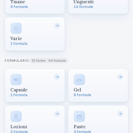
Tisane
Unguenti
6 formule
14 formule
→
Varie
1 formula
FORMULARIO
10 forme · 44 formule
→
→
Capsule
Gel
1 formula
6 formule
→
→
Lozioni
Paste
2 formule
3 formule