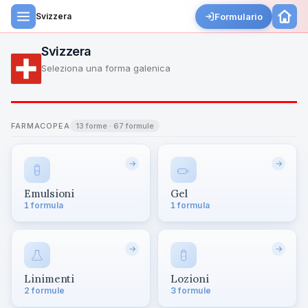
Formulario
Svizzera
Svizzera
Seleziona una forma galenica
FARMACOPEA
13 forme · 67 formule
→
→
Emulsioni
Gel
1 formula
1 formula
→
→
Linimenti
Lozioni
2 formule
3 formule