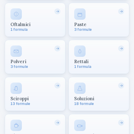
→
→
Oftalmici
Paste
1 formula
3 formule
→
→
Polveri
Rettali
3 formule
1 formula
→
→
Sciroppi
Soluzioni
13 formule
18 formule
→
→