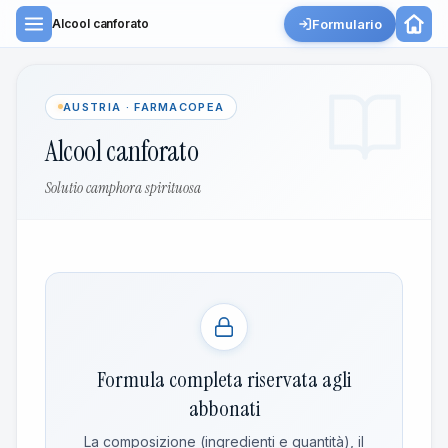
Formulario
Alcool canforato
AUSTRIA · FARMACOPEA
Alcool canforato
Solutio camphora spirituosa
Formula completa riservata agli
abbonati
La composizione (ingredienti e quantità), il