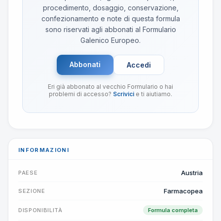
procedimento, dosaggio, conservazione,
confezionamento e note di questa formula
sono riservati agli abbonati al Formulario
Galenico Europeo.
Abbonati
Accedi
Eri già abbonato al vecchio Formulario o hai
problemi di accesso?
Scrivici
e ti aiutiamo.
INFORMAZIONI
Austria
PAESE
Farmacopea
SEZIONE
DISPONIBILITÀ
Formula completa