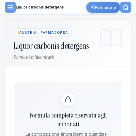
Formulario
Liquor carbonis detergens
AUSTRIA · FARMACOPEA
Liquor carbonis detergens
Solutio picis lithantracis
Formula completa riservata agli
abbonati
La composizione (ingredienti e quantità), il