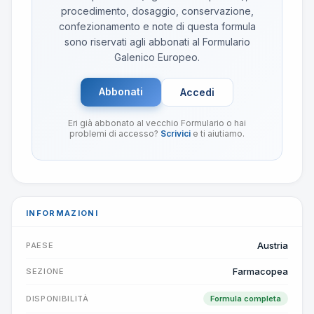
procedimento, dosaggio, conservazione,
confezionamento e note di questa formula
sono riservati agli abbonati al Formulario
Galenico Europeo.
Abbonati
Accedi
Eri già abbonato al vecchio Formulario o hai
problemi di accesso?
Scrivici
e ti aiutiamo.
INFORMAZIONI
Austria
PAESE
Farmacopea
SEZIONE
DISPONIBILITÀ
Formula completa