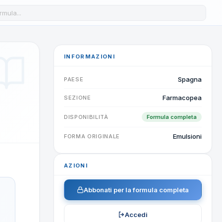
a formula nel database
INFORMAZIONI
Spagna
PAESE
Farmacopea
SEZIONE
DISPONIBILITÀ
Formula completa
Emulsioni
FORMA ORIGINALE
AZIONI
Abbonati per la formula completa
Accedi