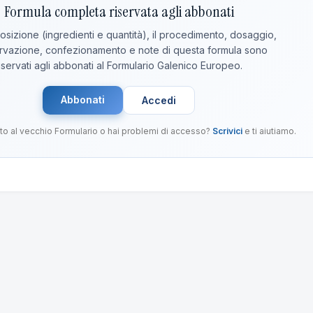
Formula completa riservata agli abbonati
sizione (ingredienti e quantità), il procedimento, dosaggio,
vazione, confezionamento e note di questa formula sono
iservati agli abbonati al Formulario Galenico Europeo.
Abbonati
Accedi
to al vecchio Formulario o hai problemi di accesso?
Scrivici
e ti aiutiamo.