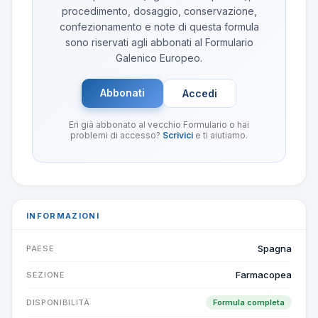
procedimento, dosaggio, conservazione,
confezionamento e note di questa formula
sono riservati agli abbonati al Formulario
Galenico Europeo.
Abbonati
Accedi
Eri già abbonato al vecchio Formulario o hai
problemi di accesso?
Scrivici
e ti aiutiamo.
INFORMAZIONI
Spagna
PAESE
Farmacopea
SEZIONE
DISPONIBILITÀ
Formula completa