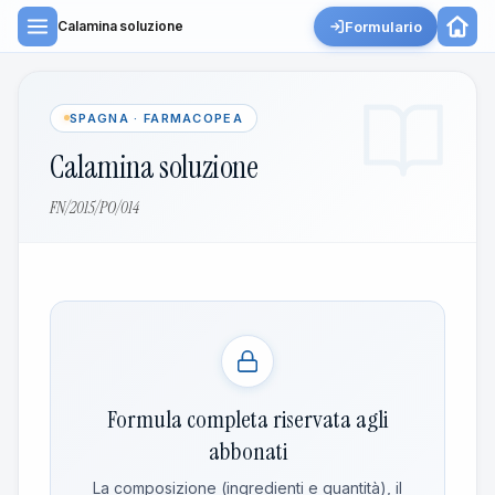
Formulario
Calamina soluzione
SPAGNA · FARMACOPEA
Calamina soluzione
FN/2015/PO/014
Formula completa riservata agli
abbonati
La composizione (ingredienti e quantità), il