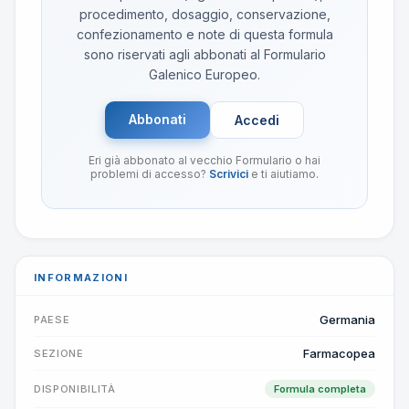
procedimento, dosaggio, conservazione,
confezionamento e note di questa formula
sono riservati agli abbonati al Formulario
Galenico Europeo.
Abbonati
Accedi
Eri già abbonato al vecchio Formulario o hai
problemi di accesso?
Scrivici
e ti aiutiamo.
INFORMAZIONI
Germania
PAESE
Farmacopea
SEZIONE
DISPONIBILITÀ
Formula completa