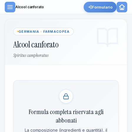
Formulario
Alcool canforato
GERMANIA · FARMACOPEA
Alcool canforato
Spiritus camphoratus
Formula completa riservata agli
abbonati
La composizione (ingredienti e quantità), il