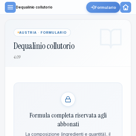
Formulario
Dequalinio collutorio
AUSTRIA · FORMULARIO
Dequalinio collutorio
4.09
Formula completa riservata agli
abbonati
La composizione (ingredienti e quantità), il