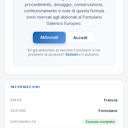
procedimento, dosaggio, conservazione,
confezionamento e note di questa formula
sono riservati agli abbonati al Formulario
Galenico Europeo.
Abbonati
Accedi
Eri già abbonato al vecchio Formulario o hai
problemi di accesso?
Scrivici
e ti aiutiamo.
INFORMAZIONI
Francia
PAESE
Formulario
SEZIONE
DISPONIBILITÀ
Formula completa