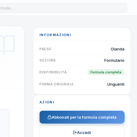
a formula nel database
INFORMAZIONI
Olanda
PAESE
Formulario
SEZIONE
DISPONIBILITÀ
Formula completa
Unguenti
FORMA ORIGINALE
AZIONI
Abbonati per la formula completa
Accedi