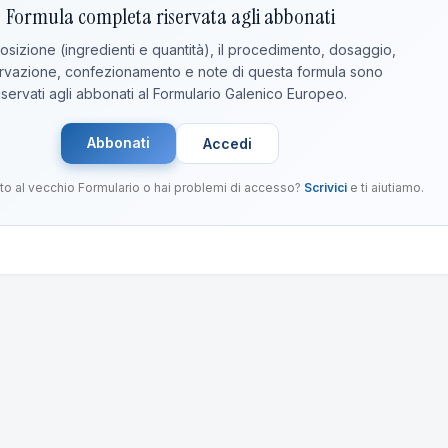
Formula completa riservata agli abbonati
sizione (ingredienti e quantità), il procedimento, dosaggio,
vazione, confezionamento e note di questa formula sono
iservati agli abbonati al Formulario Galenico Europeo.
Abbonati
Accedi
to al vecchio Formulario o hai problemi di accesso?
Scrivici
e ti aiutiamo.