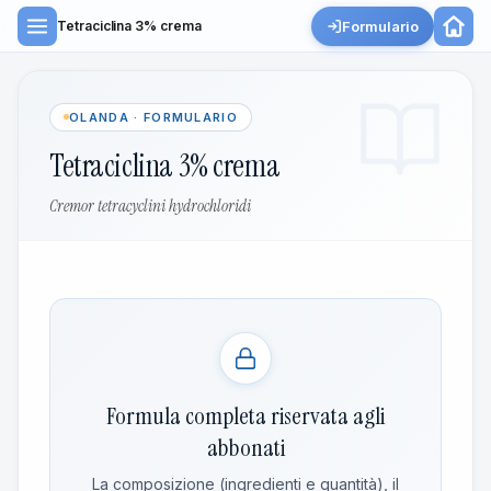
Formulario
Tetraciclina 3% crema
OLANDA · FORMULARIO
Tetraciclina 3% crema
Cremor tetracyclini hydrochloridi
Formula completa riservata agli
abbonati
La composizione (ingredienti e quantità), il