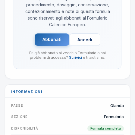
procedimento, dosaggio, conservazione,
confezionamento e note di questa formula
sono riservati agli abbonati al Formulario
Galenico Europeo.
Abbonati
Accedi
Eri già abbonato al vecchio Formulario o hai
problemi di accesso?
Scrivici
e ti aiutiamo.
INFORMAZIONI
Olanda
PAESE
Formulario
SEZIONE
DISPONIBILITÀ
Formula completa