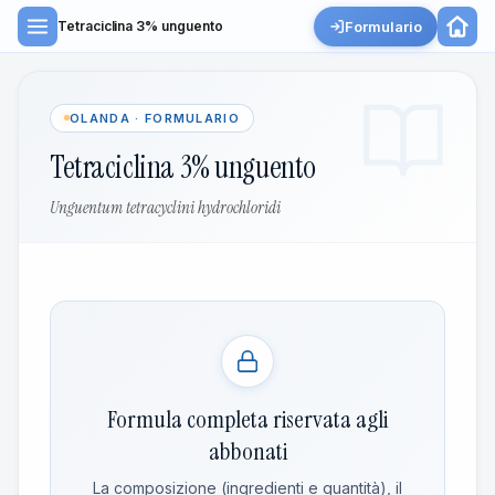
Formulario
Tetraciclina 3% unguento
OLANDA · FORMULARIO
Tetraciclina 3% unguento
Unguentum tetracyclini hydrochloridi
Formula completa riservata agli
abbonati
La composizione (ingredienti e quantità), il