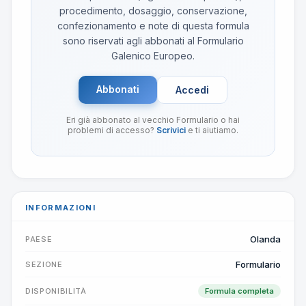
procedimento, dosaggio, conservazione,
confezionamento e note di questa formula
sono riservati agli abbonati al Formulario
Galenico Europeo.
Abbonati
Accedi
Eri già abbonato al vecchio Formulario o hai
problemi di accesso?
Scrivici
e ti aiutiamo.
INFORMAZIONI
Olanda
PAESE
Formulario
SEZIONE
DISPONIBILITÀ
Formula completa