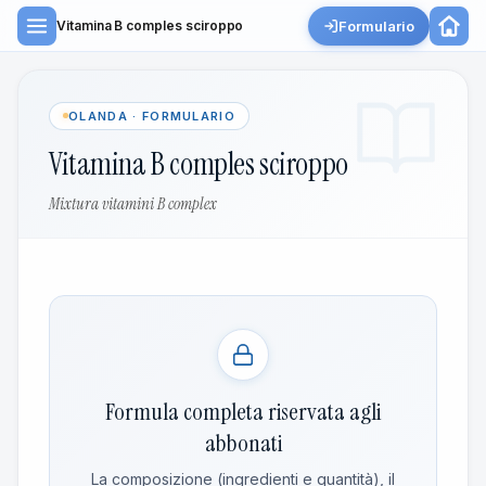
Formulario
Vitamina B comples sciroppo
OLANDA · FORMULARIO
Vitamina B comples sciroppo
Mixtura vitamini B complex
Formula completa riservata agli
abbonati
La composizione (ingredienti e quantità), il