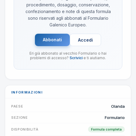
procedimento, dosaggio, conservazione,
confezionamento e note di questa formula
sono riservati agli abbonati al Formulario
Galenico Europeo.
Abbonati
Accedi
Eri già abbonato al vecchio Formulario o hai
problemi di accesso?
Scrivici
e ti aiutiamo.
INFORMAZIONI
Olanda
PAESE
Formulario
SEZIONE
DISPONIBILITÀ
Formula completa