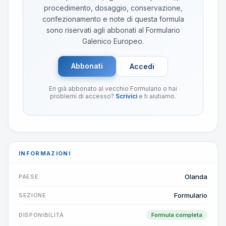
procedimento, dosaggio, conservazione,
confezionamento e note di questa formula
sono riservati agli abbonati al Formulario
Galenico Europeo.
Abbonati
Accedi
Eri già abbonato al vecchio Formulario o hai
problemi di accesso?
Scrivici
e ti aiutiamo.
INFORMAZIONI
Olanda
PAESE
Formulario
SEZIONE
DISPONIBILITÀ
Formula completa