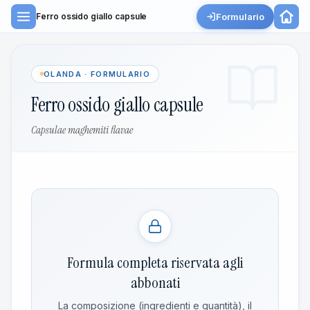
Formulario
Ferro ossido giallo capsule
OLANDA · FORMULARIO
Ferro ossido giallo capsule
Capsulae maghemiti flavae
Formula completa riservata agli
abbonati
La composizione (ingredienti e quantità), il