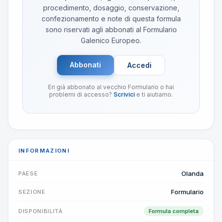
procedimento, dosaggio, conservazione,
confezionamento e note di questa formula
sono riservati agli abbonati al Formulario
Galenico Europeo.
Abbonati
Accedi
Eri già abbonato al vecchio Formulario o hai
problemi di accesso?
Scrivici
e ti aiutiamo.
INFORMAZIONI
Olanda
PAESE
Formulario
SEZIONE
DISPONIBILITÀ
Formula completa