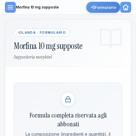
Formulario
Morfina 10 mg supposte
OLANDA · FORMULARIO
Morfina 10 mg supposte
Suppositoria morphini
Formula completa riservata agli
abbonati
La composizione (ingredienti e quantità), il