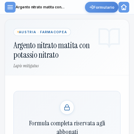
Formulario
Argento nitrato matita con...
AUSTRIA · FARMACOPEA
Argento nitrato matita con
potassio nitrato
Lapis mitigatus
Formula completa riservata agli
abbonati