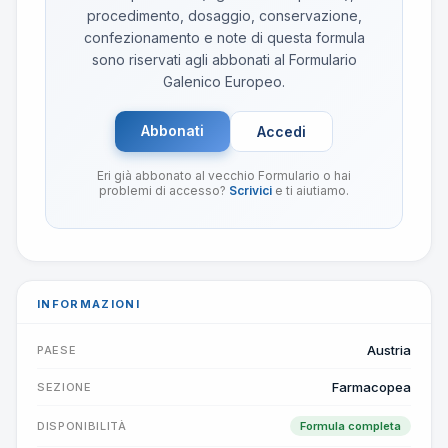
procedimento, dosaggio, conservazione,
confezionamento e note di questa formula
sono riservati agli abbonati al Formulario
Galenico Europeo.
Abbonati
Accedi
Eri già abbonato al vecchio Formulario o hai
problemi di accesso?
Scrivici
e ti aiutiamo.
INFORMAZIONI
Austria
PAESE
Farmacopea
SEZIONE
DISPONIBILITÀ
Formula completa