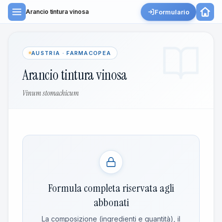
Formulario
Arancio tintura vinosa
AUSTRIA · FARMACOPEA
Arancio tintura vinosa
Vinum stomachicum
Formula completa riservata agli
abbonati
La composizione (ingredienti e quantità), il