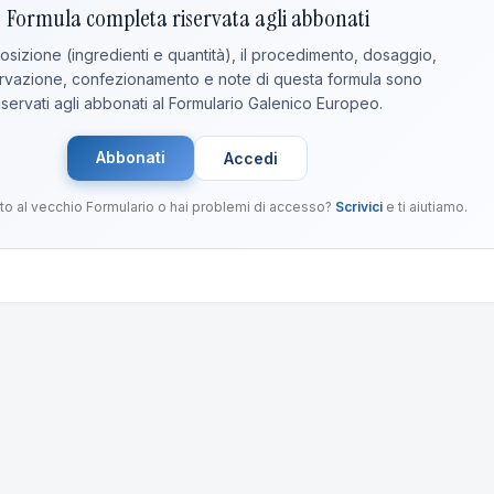
Formula completa riservata agli abbonati
sizione (ingredienti e quantità), il procedimento, dosaggio,
vazione, confezionamento e note di questa formula sono
iservati agli abbonati al Formulario Galenico Europeo.
Abbonati
Accedi
to al vecchio Formulario o hai problemi di accesso?
Scrivici
e ti aiutiamo.