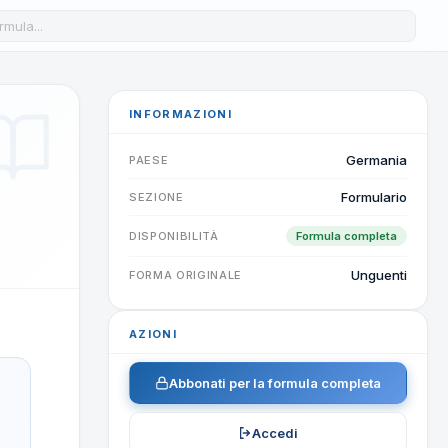
a formula nel database
INFORMAZIONI
Germania
PAESE
Formulario
SEZIONE
DISPONIBILITÀ
Formula completa
Unguenti
FORMA ORIGINALE
AZIONI
Abbonati per la formula completa
Accedi