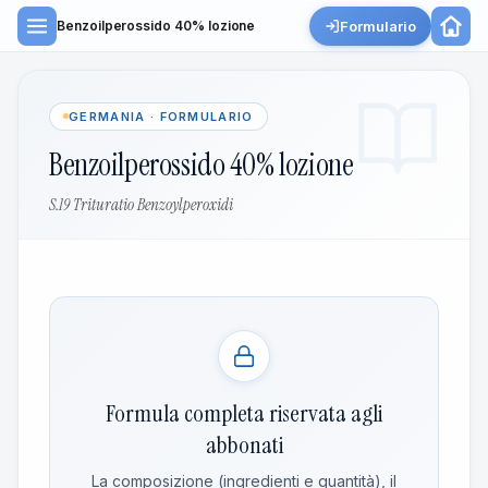
Formulario
Benzoilperossido 40% lozione
GERMANIA · FORMULARIO
Benzoilperossido 40% lozione
S.19 Trituratio Benzoylperoxidi
Formula completa riservata agli
abbonati
La composizione (ingredienti e quantità), il