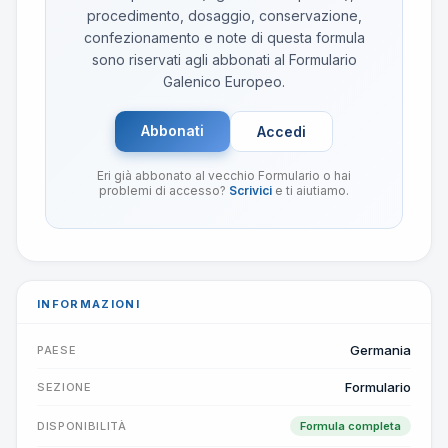
procedimento, dosaggio, conservazione,
confezionamento e note di questa formula
sono riservati agli abbonati al Formulario
Galenico Europeo.
Abbonati
Accedi
Eri già abbonato al vecchio Formulario o hai
problemi di accesso?
Scrivici
e ti aiutiamo.
INFORMAZIONI
Germania
PAESE
Formulario
SEZIONE
DISPONIBILITÀ
Formula completa