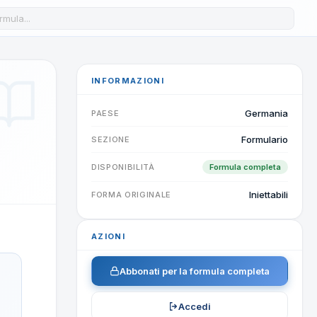
a formula nel database
INFORMAZIONI
Germania
PAESE
Formulario
SEZIONE
DISPONIBILITÀ
Formula completa
Iniettabili
FORMA ORIGINALE
AZIONI
Abbonati per la formula completa
Accedi