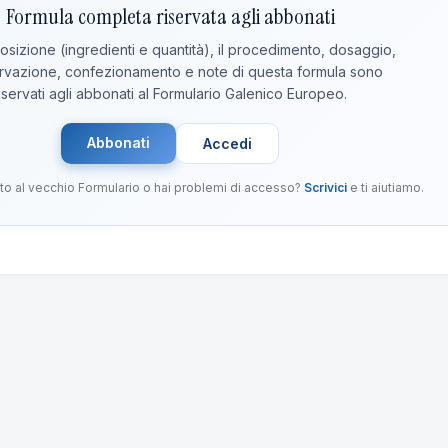
Formula completa riservata agli abbonati
sizione (ingredienti e quantità), il procedimento, dosaggio,
vazione, confezionamento e note di questa formula sono
iservati agli abbonati al Formulario Galenico Europeo.
Abbonati
Accedi
to al vecchio Formulario o hai problemi di accesso?
Scrivici
e ti aiutiamo.