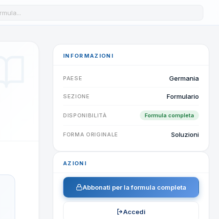
a formula nel database
INFORMAZIONI
Germania
PAESE
Formulario
SEZIONE
DISPONIBILITÀ
Formula completa
Soluzioni
FORMA ORIGINALE
AZIONI
Abbonati per la formula completa
Accedi