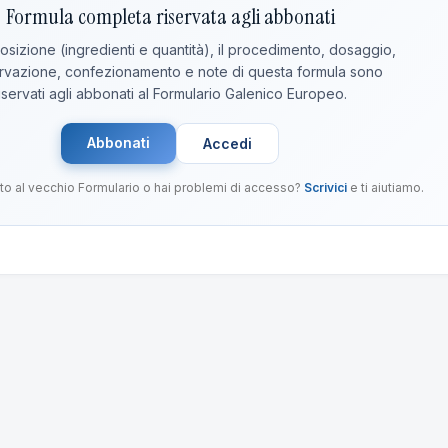
Formula completa riservata agli abbonati
sizione (ingredienti e quantità), il procedimento, dosaggio,
vazione, confezionamento e note di questa formula sono
iservati agli abbonati al Formulario Galenico Europeo.
Abbonati
Accedi
to al vecchio Formulario o hai problemi di accesso?
Scrivici
e ti aiutiamo.