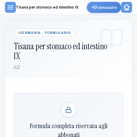
Formulario
Tisana per stomaco ed intestino IX
GERMANIA · FORMULARIO
Tisana per stomaco ed intestino
IX
6.12
Formula completa riservata agli
abbonati