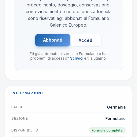
procedimento, dosaggio, conservazione,
confezionamento e note di questa formula
sono riservati agli abbonati al Formulario
Galenico Europeo.
Abbonati
Accedi
Eri già abbonato al vecchio Formulario o hai
problemi di accesso?
Scrivici
e ti aiutiamo.
INFORMAZIONI
Germania
PAESE
Formulario
SEZIONE
DISPONIBILITÀ
Formula completa