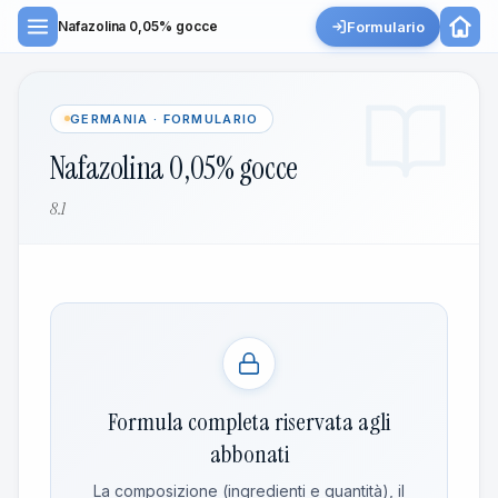
Formulario
Nafazolina 0,05% gocce
GERMANIA · FORMULARIO
Nafazolina 0,05% gocce
8.1
Formula completa riservata agli
abbonati
La composizione (ingredienti e quantità), il