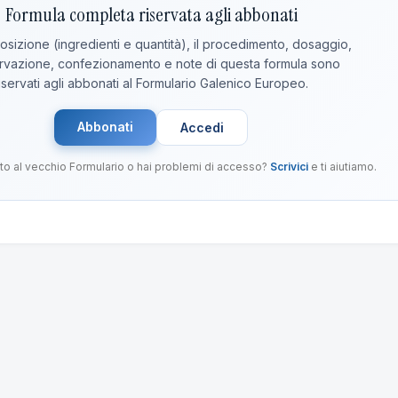
Formula completa riservata agli abbonati
sizione (ingredienti e quantità), il procedimento, dosaggio,
vazione, confezionamento e note di questa formula sono
iservati agli abbonati al Formulario Galenico Europeo.
Abbonati
Accedi
to al vecchio Formulario o hai problemi di accesso?
Scrivici
e ti aiutiamo.