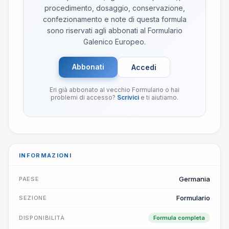
procedimento, dosaggio, conservazione,
confezionamento e note di questa formula
sono riservati agli abbonati al Formulario
Galenico Europeo.
Abbonati
Accedi
Eri già abbonato al vecchio Formulario o hai
problemi di accesso?
Scrivici
e ti aiutiamo.
INFORMAZIONI
Germania
PAESE
Formulario
SEZIONE
DISPONIBILITÀ
Formula completa