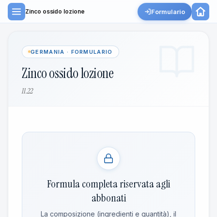
Formulario
Zinco ossido lozione
GERMANIA · FORMULARIO
Zinco ossido lozione
11.22
Formula completa riservata agli
abbonati
La composizione (ingredienti e quantità), il