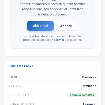
confezionamento e note di questa formula
sono riservati agli abbonati al Formulario
Galenico Europeo.
Abbonati
Accedi
Eri già abbonato al vecchio Formulario o hai
problemi di accesso?
Scrivici
e ti aiutiamo.
INFORMAZIONI
Germania
PAESE
Formulario
SEZIONE
DISPONIBILITÀ
Formula completa
Unguenti
FORMA ORIGINALE