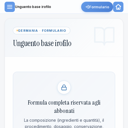
Formulario
Unguento base irofilo
GERMANIA · FORMULARIO
Unguento base irofilo
Formula completa riservata agli
abbonati
La composizione (ingredienti e quantità), il
procedimento, dosaggio, conservazione,