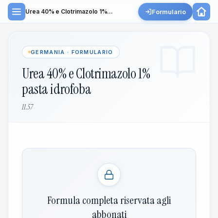
Formulario
Urea 40% e Clotrimazolo 1%...
GERMANIA · FORMULARIO
Urea 40% e Clotrimazolo 1%
pasta idrofoba
11.57
Formula completa riservata agli
abbonati