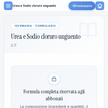
Formulario
Urea e Sodio cloruro unguento
GERMANIA · FORMULARIO
Urea e Sodio cloruro unguento
11.75
Formula completa riservata agli
abbonati
La composizione (ingredienti e quantità), il