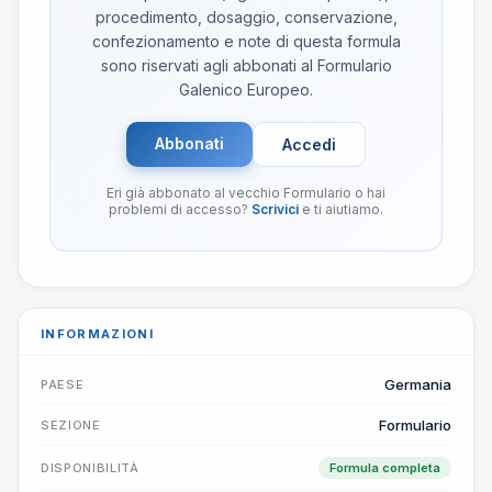
procedimento, dosaggio, conservazione,
confezionamento e note di questa formula
sono riservati agli abbonati al Formulario
Galenico Europeo.
Abbonati
Accedi
Eri già abbonato al vecchio Formulario o hai
problemi di accesso?
Scrivici
e ti aiutiamo.
INFORMAZIONI
Germania
PAESE
Formulario
SEZIONE
DISPONIBILITÀ
Formula completa