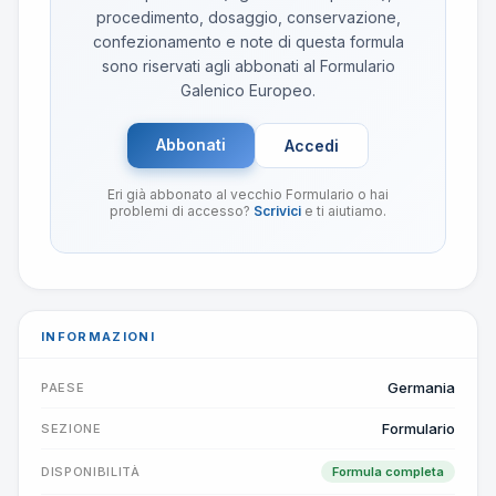
procedimento, dosaggio, conservazione,
confezionamento e note di questa formula
sono riservati agli abbonati al Formulario
Galenico Europeo.
Abbonati
Accedi
Eri già abbonato al vecchio Formulario o hai
problemi di accesso?
Scrivici
e ti aiutiamo.
INFORMAZIONI
Germania
PAESE
Formulario
SEZIONE
DISPONIBILITÀ
Formula completa