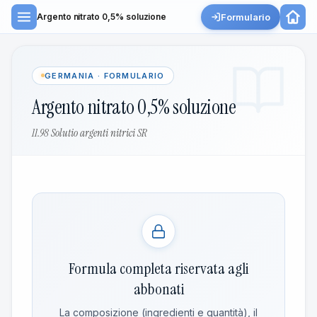
Formulario
Argento nitrato 0,5% soluzione
GERMANIA · FORMULARIO
Argento nitrato 0,5% soluzione
11.98 Solutio argenti nitrici SR
Formula completa riservata agli
abbonati
La composizione (ingredienti e quantità), il