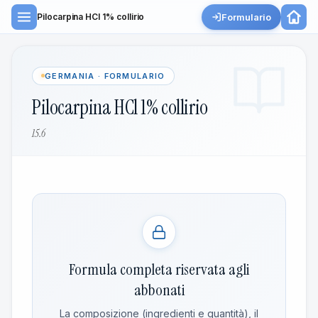
Formulario
Pilocarpina HCl 1% collirio
GERMANIA · FORMULARIO
Pilocarpina HCl 1% collirio
15.6
Formula completa riservata agli
abbonati
La composizione (ingredienti e quantità), il