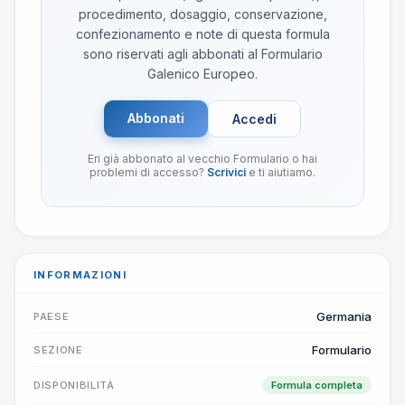
procedimento, dosaggio, conservazione,
confezionamento e note di questa formula
sono riservati agli abbonati al Formulario
Galenico Europeo.
Abbonati
Accedi
Eri già abbonato al vecchio Formulario o hai
problemi di accesso?
Scrivici
e ti aiutiamo.
INFORMAZIONI
Germania
PAESE
Formulario
SEZIONE
DISPONIBILITÀ
Formula completa