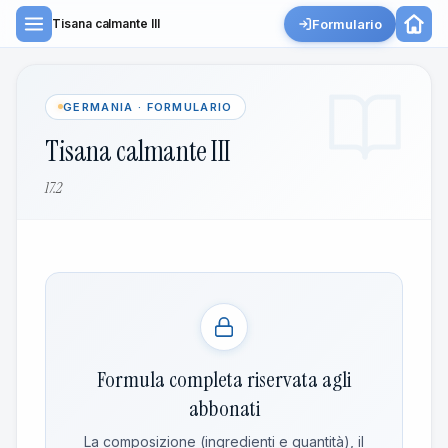
Formulario
Tisana calmante III
GERMANIA · FORMULARIO
Tisana calmante III
17.2
Formula completa riservata agli
abbonati
La composizione (ingredienti e quantità), il