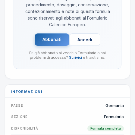
procedimento, dosaggio, conservazione,
confezionamento e note di questa formula
sono riservati agli abbonati al Formulario
Galenico Europeo.
Abbonati
Accedi
Eri già abbonato al vecchio Formulario o hai
problemi di accesso?
Scrivici
e ti aiutiamo.
INFORMAZIONI
Germania
PAESE
Formulario
SEZIONE
DISPONIBILITÀ
Formula completa