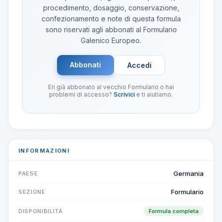
procedimento, dosaggio, conservazione,
confezionamento e note di questa formula
sono riservati agli abbonati al Formulario
Galenico Europeo.
Abbonati
Accedi
Eri già abbonato al vecchio Formulario o hai
problemi di accesso?
Scrivici
e ti aiutiamo.
INFORMAZIONI
Germania
PAESE
Formulario
SEZIONE
DISPONIBILITÀ
Formula completa