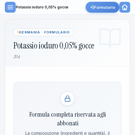
Formulario
Potassio ioduro 0,05% gocce
GERMANIA · FORMULARIO
Potassio ioduro 0,05% gocce
20.4
Formula completa riservata agli
abbonati
La composizione (ingredienti e quantità), il