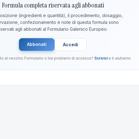
Formula completa riservata agli abbonati
sizione (ingredienti e quantità), il procedimento, dosaggio,
vazione, confezionamento e note di questa formula sono
iservati agli abbonati al Formulario Galenico Europeo.
Abbonati
Accedi
to al vecchio Formulario o hai problemi di accesso?
Scrivici
e ti aiutiamo.