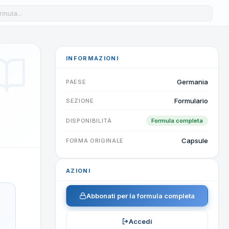
a formula nel database
INFORMAZIONI
Germania
PAESE
Formulario
SEZIONE
DISPONIBILITÀ
Formula completa
Capsule
FORMA ORIGINALE
AZIONI
Abbonati per la formula completa
Accedi