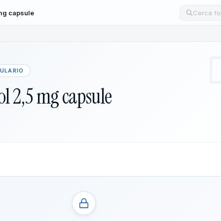
 mg capsule
Cerca un
MULARIO
l 2,5 mg capsule