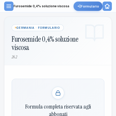
Formulario
Furosemide 0,4% soluzione viscosa
GERMANIA · FORMULARIO
Furosemide 0,4% soluzione
viscosa
26.2
Formula completa riservata agli
abbonati