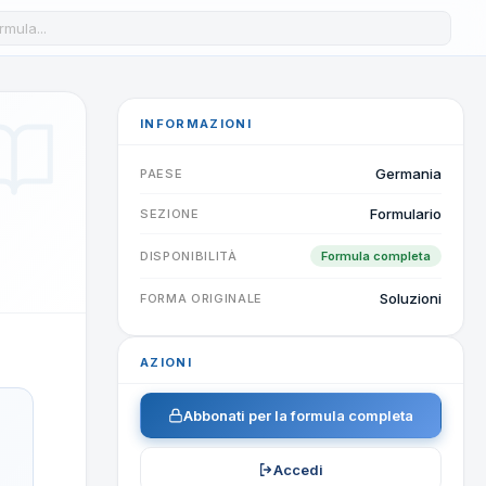
a formula nel database
INFORMAZIONI
Germania
PAESE
Formulario
SEZIONE
DISPONIBILITÀ
Formula completa
Soluzioni
FORMA ORIGINALE
AZIONI
Abbonati per la formula completa
Accedi