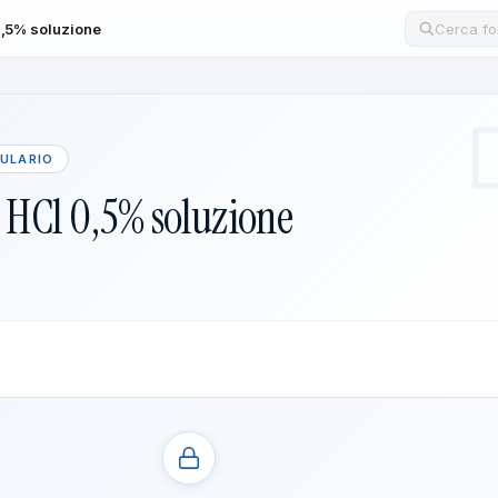
,5% soluzione
Cerca un
MULARIO
HCl 0,5% soluzione