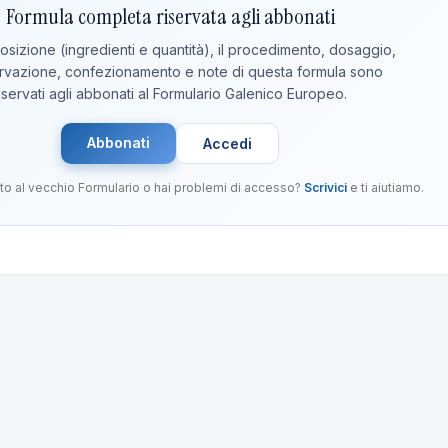
Formula completa riservata agli abbonati
sizione (ingredienti e quantità), il procedimento, dosaggio,
vazione, confezionamento e note di questa formula sono
iservati agli abbonati al Formulario Galenico Europeo.
Abbonati
Accedi
to al vecchio Formulario o hai problemi di accesso?
Scrivici
e ti aiutiamo.