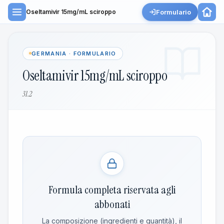
Formulario
Oseltamivir 15mg/mL sciroppo
GERMANIA · FORMULARIO
Oseltamivir 15mg/mL sciroppo
31.2
Formula completa riservata agli
abbonati
La composizione (ingredienti e quantità), il