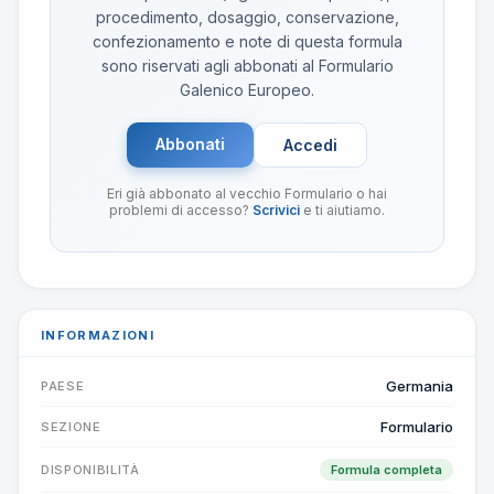
procedimento, dosaggio, conservazione,
confezionamento e note di questa formula
sono riservati agli abbonati al Formulario
Galenico Europeo.
Abbonati
Accedi
Eri già abbonato al vecchio Formulario o hai
problemi di accesso?
Scrivici
e ti aiutiamo.
INFORMAZIONI
Germania
PAESE
Formulario
SEZIONE
DISPONIBILITÀ
Formula completa