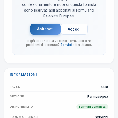
confezionamento e note di questa formula
sono riservati agli abbonati al Formulario
Galenico Europeo.
Abbonati
Accedi
Eri già abbonato al vecchio Formulario o hai
problemi di accesso?
Scrivici
e ti aiutiamo.
INFORMAZIONI
Italia
PAESE
Farmacopea
SEZIONE
DISPONIBILITÀ
Formula completa
Sciroppi
FORMA ORIGINALE