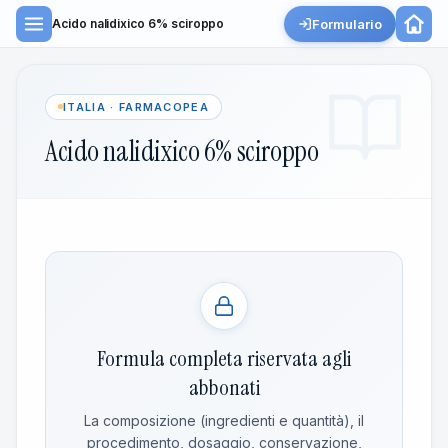
Formulario
Acido nalidixico 6% sciroppo
ITALIA · FARMACOPEA
Acido nalidixico 6% sciroppo
Formula completa riservata agli
abbonati
La composizione (ingredienti e quantità), il
procedimento, dosaggio, conservazione,