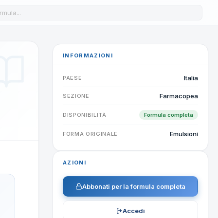
a formula nel database
INFORMAZIONI
Italia
PAESE
Farmacopea
SEZIONE
DISPONIBILITÀ
Formula completa
Emulsioni
FORMA ORIGINALE
AZIONI
Abbonati per la formula completa
Accedi