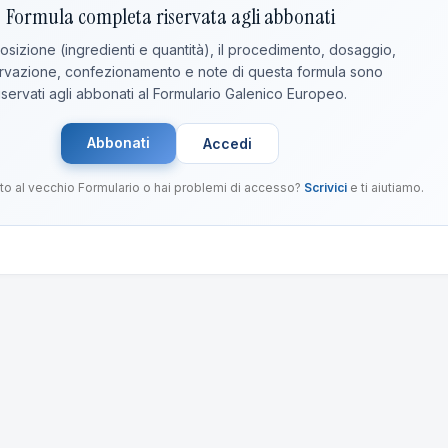
Formula completa riservata agli abbonati
sizione (ingredienti e quantità), il procedimento, dosaggio,
vazione, confezionamento e note di questa formula sono
iservati agli abbonati al Formulario Galenico Europeo.
Abbonati
Accedi
to al vecchio Formulario o hai problemi di accesso?
Scrivici
e ti aiutiamo.