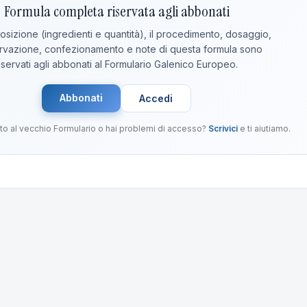
Formula completa riservata agli abbonati
sizione (ingredienti e quantità), il procedimento, dosaggio,
vazione, confezionamento e note di questa formula sono
iservati agli abbonati al Formulario Galenico Europeo.
Abbonati
Accedi
to al vecchio Formulario o hai problemi di accesso?
Scrivici
e ti aiutiamo.