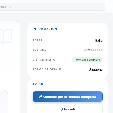
a formula nel database
INFORMAZIONI
Italia
PAESE
Farmacopea
SEZIONE
DISPONIBILITÀ
Formula completa
Unguenti
FORMA ORIGINALE
AZIONI
Abbonati per la formula completa
Accedi