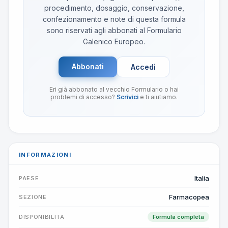
procedimento, dosaggio, conservazione,
confezionamento e note di questa formula
sono riservati agli abbonati al Formulario
Galenico Europeo.
Abbonati
Accedi
Eri già abbonato al vecchio Formulario o hai
problemi di accesso?
Scrivici
e ti aiutiamo.
INFORMAZIONI
Italia
PAESE
Farmacopea
SEZIONE
DISPONIBILITÀ
Formula completa