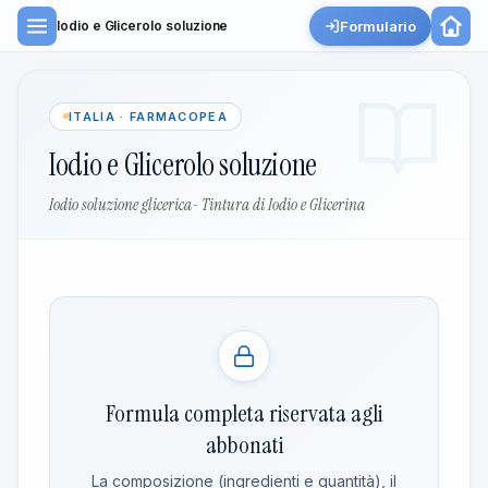
Formulario
Iodio e Glicerolo soluzione
ITALIA · FARMACOPEA
Iodio e Glicerolo soluzione
Iodio soluzione glicerica- Tintura di Iodio e Glicerina
Formula completa riservata agli
abbonati
La composizione (ingredienti e quantità), il