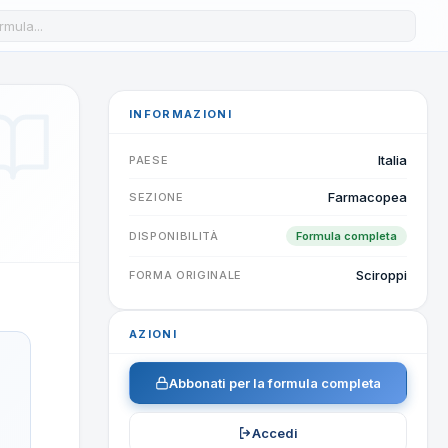
a formula nel database
INFORMAZIONI
Italia
PAESE
Farmacopea
SEZIONE
DISPONIBILITÀ
Formula completa
Sciroppi
FORMA ORIGINALE
AZIONI
Abbonati per la formula completa
Accedi