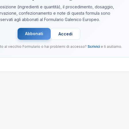
sizione (ingredienti e quantità), il procedimento, dosaggio,
vazione, confezionamento e note di questa formula sono
iservati agli abbonati al Formulario Galenico Europeo.
Abbonati
Accedi
to al vecchio Formulario o hai problemi di accesso?
Scrivici
e ti aiutiamo.