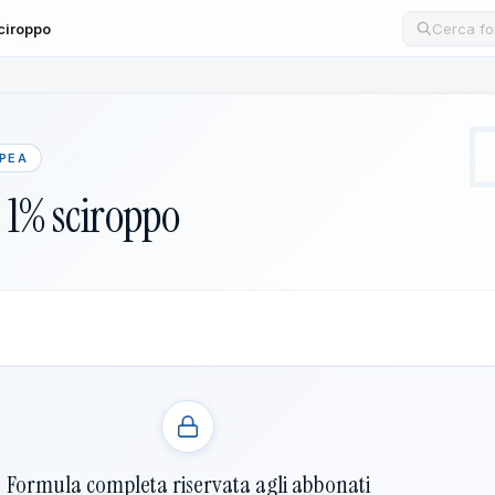
ciroppo
Cerca un
OPEA
 1% sciroppo
Formula completa riservata agli abbonati