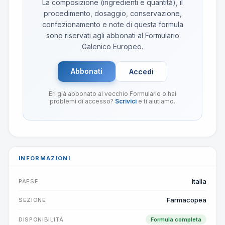
La composizione (ingredienti e quantità), il
procedimento, dosaggio, conservazione,
confezionamento e note di questa formula
sono riservati agli abbonati al Formulario
Galenico Europeo.
Abbonati
Accedi
Eri già abbonato al vecchio Formulario o hai
problemi di accesso?
Scrivici
e ti aiutiamo.
INFORMAZIONI
Italia
PAESE
Farmacopea
SEZIONE
DISPONIBILITÀ
Formula completa