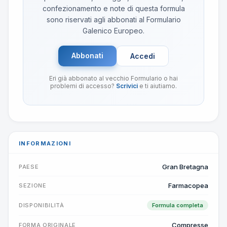
confezionamento e note di questa formula
sono riservati agli abbonati al Formulario
Galenico Europeo.
Abbonati
Accedi
Eri già abbonato al vecchio Formulario o hai
problemi di accesso?
Scrivici
e ti aiutiamo.
INFORMAZIONI
Gran Bretagna
PAESE
Farmacopea
SEZIONE
DISPONIBILITÀ
Formula completa
Compresse
FORMA ORIGINALE