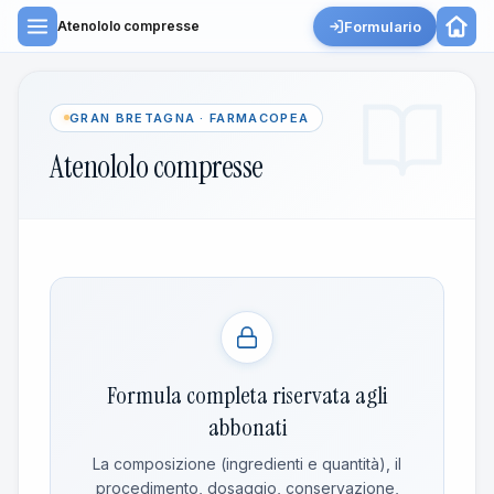
Formulario
Atenololo compresse
GRAN BRETAGNA · FARMACOPEA
Atenololo compresse
Formula completa riservata agli
abbonati
La composizione (ingredienti e quantità), il
procedimento, dosaggio, conservazione,