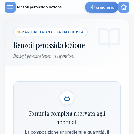
Formulario
Benzoil perossido lozione
GRAN BRETAGNA · FARMACOPEA
Benzoil perossido lozione
Benzoyl peroxide lotion ( suspension)
Formula completa riservata agli
abbonati
La composizione (ingredienti e quantità), il