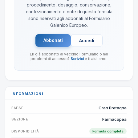
procedimento, dosaggio, conservazione,
confezionamento e note di questa formula
sono riservati agli abbonati al Formulario
Galenico Europeo.
Abbonati
Accedi
Eri già abbonato al vecchio Formulario o hai
problemi di accesso?
Scrivici
e ti aiutiamo.
INFORMAZIONI
Gran Bretagna
PAESE
Farmacopea
SEZIONE
DISPONIBILITÀ
Formula completa