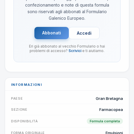
confezionamento e note di questa formula
sono riservati agli abbonati al Formulario
Galenico Europeo.
Abbonati
Accedi
Eri già abbonato al vecchio Formulario o hai
problemi di accesso?
Scrivici
e ti aiutiamo.
INFORMAZIONI
Gran Bretagna
PAESE
Farmacopea
SEZIONE
DISPONIBILITÀ
Formula completa
Emulsioni
FORMA ORIGINALE