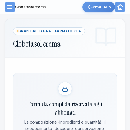
Formulario
Clobetasol crema
GRAN BRETAGNA · FARMACOPEA
Clobetasol crema
Formula completa riservata agli
abbonati
La composizione (ingredienti e quantità), il
procedimento, dosaggio, conservazione,