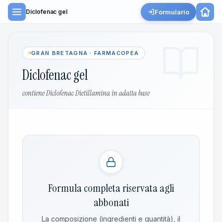
Formulario
Diclofenac gel
GRAN BRETAGNA · FARMACOPEA
Diclofenac gel
contiene Diclofenac Dietillamina in adatta base
Formula completa riservata agli
abbonati
La composizione (ingredienti e quantità), il