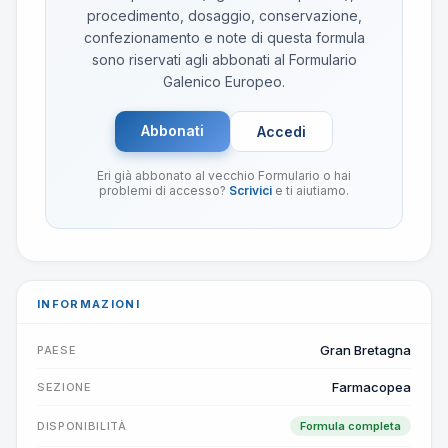
procedimento, dosaggio, conservazione,
confezionamento e note di questa formula
sono riservati agli abbonati al Formulario
Galenico Europeo.
Abbonati
Accedi
Eri già abbonato al vecchio Formulario o hai
problemi di accesso?
Scrivici
e ti aiutiamo.
INFORMAZIONI
Gran Bretagna
PAESE
Farmacopea
SEZIONE
DISPONIBILITÀ
Formula completa