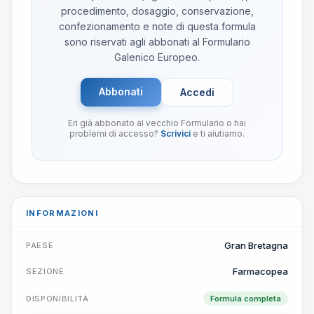
procedimento, dosaggio, conservazione,
confezionamento e note di questa formula
sono riservati agli abbonati al Formulario
Galenico Europeo.
Abbonati
Accedi
Eri già abbonato al vecchio Formulario o hai
problemi di accesso?
Scrivici
e ti aiutiamo.
INFORMAZIONI
Gran Bretagna
PAESE
Farmacopea
SEZIONE
DISPONIBILITÀ
Formula completa