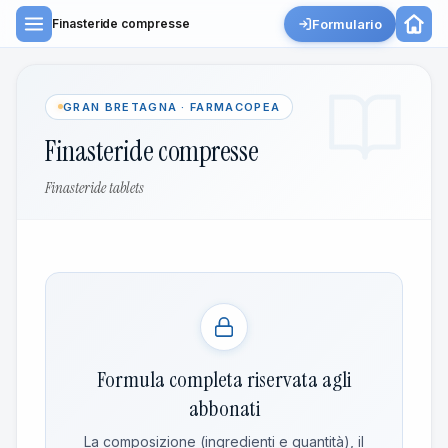
Formulario
Finasteride compresse
GRAN BRETAGNA · FARMACOPEA
Finasteride compresse
Finasteride tablets
Formula completa riservata agli
abbonati
La composizione (ingredienti e quantità), il