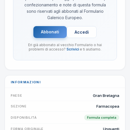
confezionamento e note di questa formula
sono riservati agli abbonati al Formulario
Galenico Europeo.
Abbonati
Accedi
Eri già abbonato al vecchio Formulario o hai
problemi di accesso?
Scrivici
e ti aiutiamo.
INFORMAZIONI
Gran Bretagna
PAESE
Farmacopea
SEZIONE
DISPONIBILITÀ
Formula completa
Unguenti
FORMA ORIGINALE