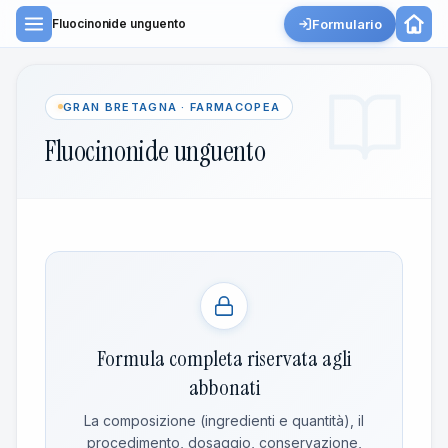
Formulario
Fluocinonide unguento
GRAN BRETAGNA · FARMACOPEA
Fluocinonide unguento
Formula completa riservata agli
abbonati
La composizione (ingredienti e quantità), il
procedimento, dosaggio, conservazione,