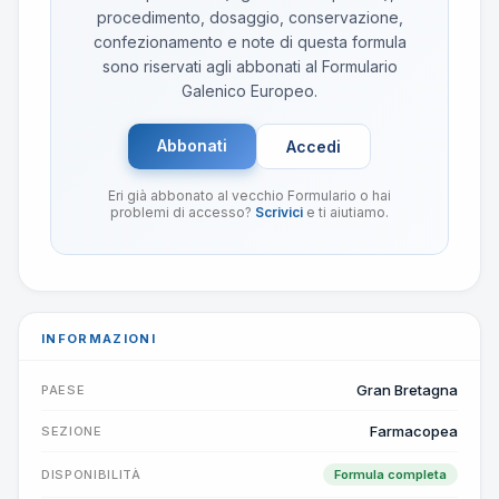
procedimento, dosaggio, conservazione,
confezionamento e note di questa formula
sono riservati agli abbonati al Formulario
Galenico Europeo.
Abbonati
Accedi
Eri già abbonato al vecchio Formulario o hai
problemi di accesso?
Scrivici
e ti aiutiamo.
INFORMAZIONI
Gran Bretagna
PAESE
Farmacopea
SEZIONE
DISPONIBILITÀ
Formula completa