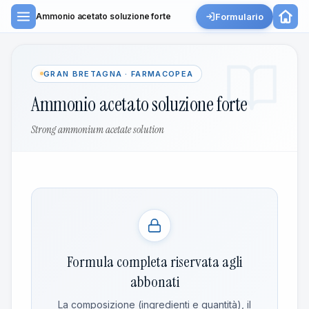
Formulario
Ammonio acetato soluzione forte
GRAN BRETAGNA · FARMACOPEA
Ammonio acetato soluzione forte
Strong ammonium acetate solution
Formula completa riservata agli
abbonati
La composizione (ingredienti e quantità), il