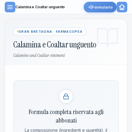
Formulario
Calamina e Coaltar unguento
GRAN BRETAGNA · FARMACOPEA
Calamina e Coaltar unguento
Calamine and Coaltar ointment
Formula completa riservata agli
abbonati
La composizione (ingredienti e quantità), il