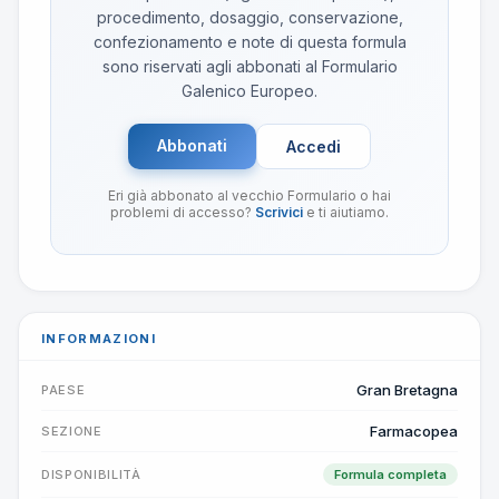
procedimento, dosaggio, conservazione,
confezionamento e note di questa formula
sono riservati agli abbonati al Formulario
Galenico Europeo.
Abbonati
Accedi
Eri già abbonato al vecchio Formulario o hai
problemi di accesso?
Scrivici
e ti aiutiamo.
INFORMAZIONI
Gran Bretagna
PAESE
Farmacopea
SEZIONE
DISPONIBILITÀ
Formula completa