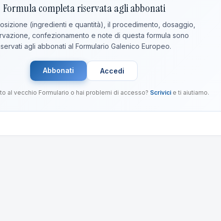
Formula completa riservata agli abbonati
sizione (ingredienti e quantità), il procedimento, dosaggio,
vazione, confezionamento e note di questa formula sono
iservati agli abbonati al Formulario Galenico Europeo.
Abbonati
Accedi
to al vecchio Formulario o hai problemi di accesso?
Scrivici
e ti aiutiamo.