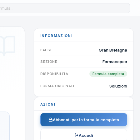
a formula nel database
INFORMAZIONI
Gran Bretagna
PAESE
Farmacopea
SEZIONE
DISPONIBILITÀ
Formula completa
Soluzioni
FORMA ORIGINALE
AZIONI
Abbonati per la formula completa
Accedi